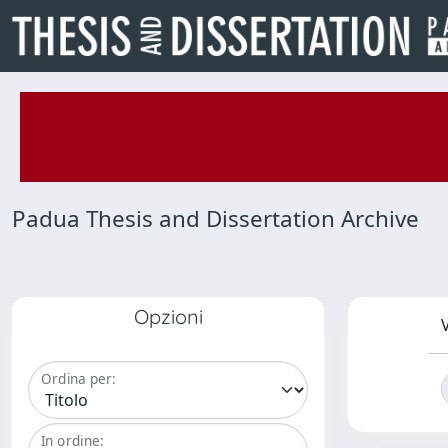
Padua Thesis and Dissertation Archive
Opzioni
V
Ordina per:
In ordine: