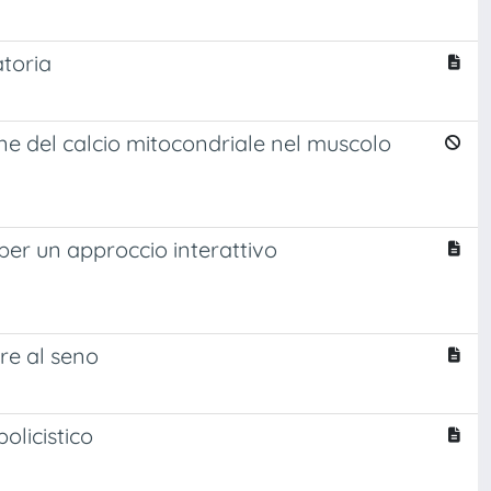
toria
ne del calcio mitocondriale nel muscolo
per un approccio interattivo
re al seno
olicistico