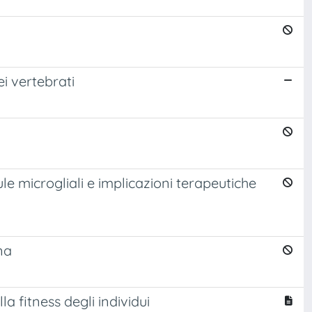
ei vertebrati
ule microgliali e implicazioni terapeutiche
na
 fitness degli individui