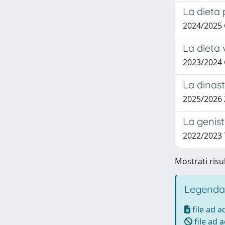
La dieta 
2024/2025
La dieta 
2023/2024
La dinast
2025/2026
La genist
2022/2023 
Mostrati risu
Legenda
file ad 
file ad 