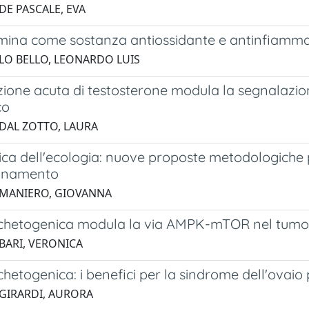
DE PASCALE, EVA
mina come sostanza antiossidante e antinfiamma
 LO BELLO, LEONARDO LUIS
zione acuta di testosterone modula la segnalazio
co
 DAL ZOTTO, LAURA
ica dell'ecologia: nuove proposte metodologiche 
egnamento
 MANIERO, GIOVANNA
 chetogenica modula la via AMPK-mTOR nel tumo
 BARI, VERONICA
chetogenica: i benefici per la sindrome dell'ovaio p
 GIRARDI, AURORA