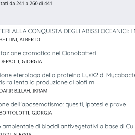
ltati da 241 a 260 di 441
ERI ALLA CONQUISTA DEGLI ABISSI OCEANICI: I
BETTINI, ALBERTO
atazione cromatica nei Cianobatteri
 DEPAOLI, GIORGIA
sione eterologa della proteina LysX2 di Mycobact
 rallenta la produzione di biofilm
DAFIR BILLAH, IKRAM
one dell'aposematismo: quesiti, ipotesi e prove
 BORTOLOTTI, GIORGIA
 ambientale di biocidi antivegetativi a base di Cu (
RIZZI, ALESSIA