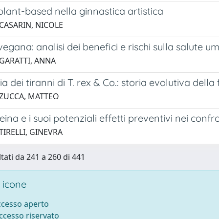
plant-based nella ginnastica artistica
 CASARIN, NICOLE
vegana: analisi dei benefici e rischi sulla salute 
 GARATTI, ANNA
ia dei tiranni di T. rex & Co.: storia evolutiva del
 ZUCCA, MATTEO
eina e i suoi potenziali effetti preventivi nei conf
TIRELLI, GINEVRA
ltati da 241 a 260 di 441
 icone
accesso aperto
accesso riservato