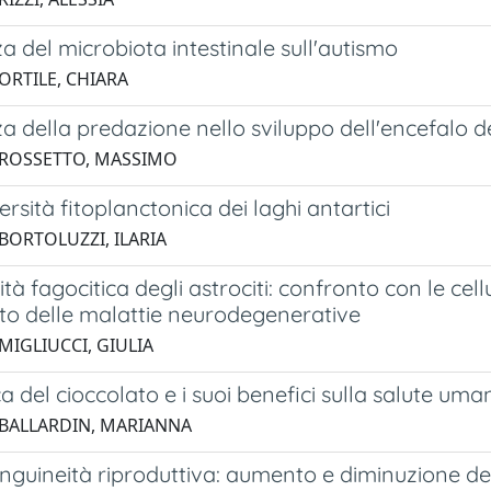
za del microbiota intestinale sull'autismo
ORTILE, CHIARA
za della predazione nello sviluppo dell'encefalo d
 ROSSETTO, MASSIMO
ersità fitoplanctonica dei laghi antartici
 BORTOLUZZI, ILARIA
tà fagocitica degli astrociti: confronto con le cell
ito delle malattie neurodegenerative
MIGLIUCCI, GIULIA
a del cioccolato e i suoi benefici sulla salute uma
 BALLARDIN, MARIANNA
guineità riproduttiva: aumento e diminuzione della