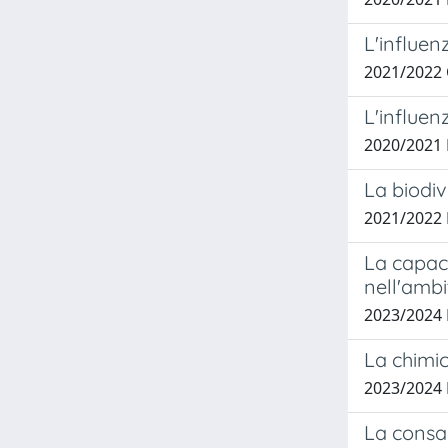
L'influen
2021/2022 
L'influen
2020/2021
La biodiv
2021/2022
La capaci
nell'amb
2023/2024 
La chimic
2023/2024
La consan