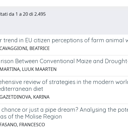
tati da 1 a 20 di 2.495
r trend in EU citizen perceptions of farm anima
 CAVAGGIONI, BEATRICE
ison Between Conventional Maize and Drought-T
 MARTINA, LUUK MAARTEN
hensive review of strategies in the modern wor
editerranean diet
 GAZETDINOVA, KARINA
chance or just a pipe dream? Analysing the poten
eas of the Molise Region
 FASANO, FRANCESCO