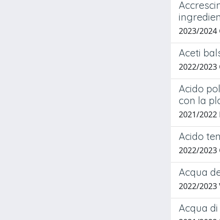
Accrescim
ingredien
2023/2024
Aceti bal
2022/202
Acido pol
con la pl
2021/2022
Acido te
2022/2023
Acqua des
2022/2023
Acqua di 