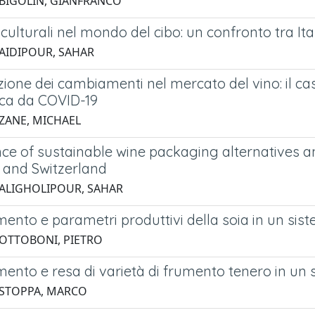
 BIGOLIN, GIANFRANCO
 culturali nel mondo del cibo: un confronto tra Itali
 AIDIPOUR, SAHAR
zione dei cambiamenti nel mercato del vino: il c
ca da COVID-19
 ZANE, MICHAEL
ce of sustainable wine packaging alternative
a and Switzerland
 ALIGHOLIPOUR, SAHAR
ento e parametri produttivi della soia in un sis
 OTTOBONI, PIETRO
ento e resa di varietà di frumento tenero in un 
 STOPPA, MARCO