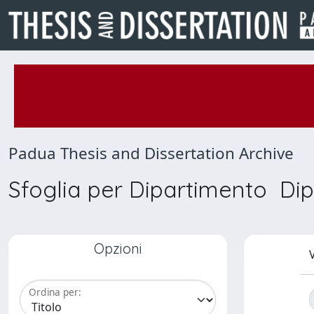
Padua Thesis and Dissertation Archive
Sfoglia per Dipartimento Dip
Opzioni
V
Ordina per: