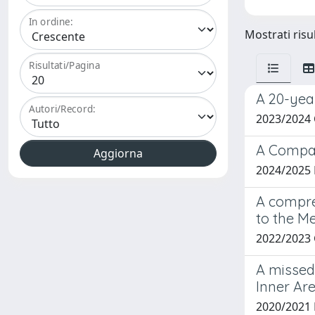
In ordine:
Mostrati risul
Risultati/Pagina
A 20-yea
Autori/Record:
2023/2024
A Compar
2024/2025
A compre
to the M
2022/2023
A missed 
Inner Ar
2020/2021