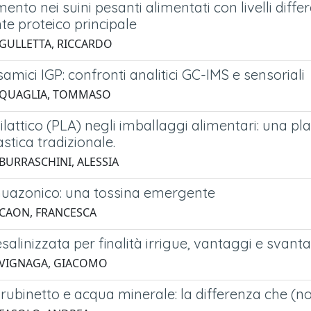
ento nei suini pesanti alimentati con livelli diffe
te proteico principale
 GULLETTA, RICCARDO
samici IGP: confronti analitici GC-IMS e sensoriali
3 QUAGLIA, TOMMASO
ilattico (PLA) negli imballaggi alimentari: una 
astica tradizionale.
 BURRASCHINI, ALESSIA
nuazonico: una tossina emergente
 CAON, FRANCESCA
alinizzata per finalità irrigue, vantaggi e svant
 VIGNAGA, GIACOMO
rubinetto e acqua minerale: la differenza che (no