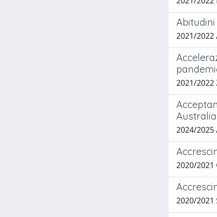
2021/2022
Abitudini
2021/2022
Accelera
pandemi
2021/2022
Acceptan
Australi
2024/2025
Accrescim
2020/2021
Accrescim
2020/2021