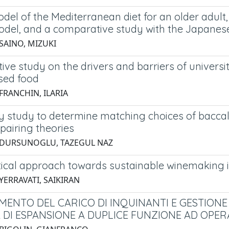
el of the Mediterranean diet for an older adult,
del, and a comparative study with the Japanese 
 SAINO, MIZUKI
tive study on the drivers and barriers of univer
sed food
FRANCHIN, ILARIA
y study to determine matching choices of baccalà
 pairing theories
 DURSUNOGLU, TAZEGUL NAZ
tical approach towards sustainable winemaking i
YERRAVATI, SAIKIRAN
MENTO DEL CARICO DI INQUINANTI E GESTIONE
A DI ESPANSIONE A DUPLICE FUNZIONE AD OPER