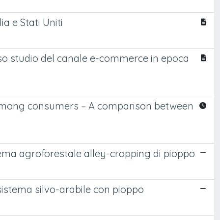
a e Stati Uniti
aso studio del canale e-commerce in epoca
s among consumers – A comparison between
tema agroforestale alley-cropping di pioppo
sistema silvo-arabile con pioppo