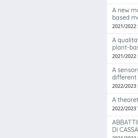
A new mod
based mo
2021/2022
A qualita
plant-ba
2021/2022 
A sensor
different
2022/2023
A theore
2022/2023 
ABBATTI
DI CASS