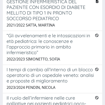
GESTIONE INFERMIERISTICA DEL
PAZIENTE CON ESORDIO DI DIABETE
MELLITO DI TIPO 1 IN PRONTO
SOCCORSO PEDIATRICO
2021/2022 SATTA, MARTINA
“Gli avvelenamenti e le intossicazioni in
età pediatrica: le conoscenze e
l’approccio primario in ambito
infermieristico”
2022/2023 SIMONETTO, SOFIA
I tempi di cambio all'interno di un blocco
operatorio di un ospedale veneto: analisi
e proposte di miglioramento
2023/2024 PENDIN, NICOLA
Il ruolo dell’infermiere nelle cure
palliative nei pazienti pediatrici onco-