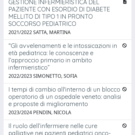
GESTIONE INFERMIERISTICA DEL
PAZIENTE CON ESORDIO DI DIABETE
MELLITO DI TIPO 1 IN PRONTO
SOCCORSO PEDIATRICO
2021/2022 SATTA, MARTINA
“Gli avvelenamenti e le intossicazioni in
età pediatrica: le conoscenze e
l’approccio primario in ambito
infermieristico”
2022/2023 SIMONETTO, SOFIA
I tempi di cambio all'interno di un blocco
operatorio di un ospedale veneto: analisi
e proposte di miglioramento
2023/2024 PENDIN, NICOLA
Il ruolo dell’infermiere nelle cure
palliative nei pazienti pediatrici onco-