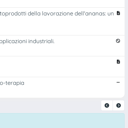
ttoprodotti della lavorazione dell'ananas: un
plicazioni industriali.
co-terapia