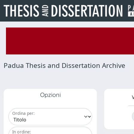
Padua Thesis and Dissertation Archive
Opzioni
V
Ordina per:
In ordine: