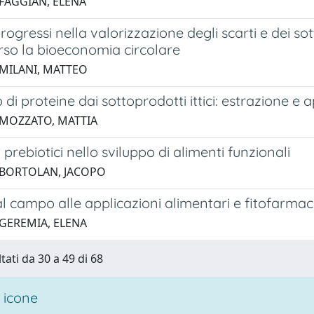
 FAGGIAN, ELENA
rogressi nella valorizzazione degli scarti e dei so
rso la bioeconomia circolare
 MILANI, MATTEO
di proteine dai sottoprodotti ittici: estrazione e ap
 MOZZATO, MATTIA
 prebiotici nello sviluppo di alimenti funzionali
 BORTOLAN, JACOPO
al campo alle applicazioni alimentari e fitofarma
 GEREMIA, ELENA
tati da 30 a 49 di 68
 icone