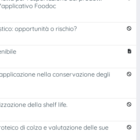
l'applicativo Foodoc
stico: opportunità o rischio?
enibile
o applicazione nella conservazione degli
zzazione della shelf life.
roteico di colza e valutazione delle sue