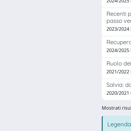
2024/2025
Recenti p
passo ve
2023/2024
Recupero 
2024/2025
Ruolo dei
2021/2022
Salvia: d
2020/2021
Mostrati risul
Legenda