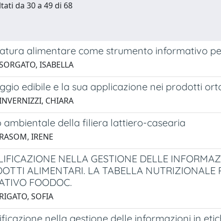
tati da 30 a 49 di 68
tatura alimentare come strumento informativo per 
 SORGATO, ISABELLA
ggio edibile e la sua applicazione nei prodotti orto
INVERNIZZI, CHIARA
 ambientale della filiera lattiero-casearia
 RASOM, IRENE
LIFICAZIONE NELLA GESTIONE DELLE INFORMAZI
DOTTI ALIMENTARI. LA TABELLA NUTRIZIONALE
CATIVO FOODOC.
RIGATO, SOFIA
ficazione nella gestione delle informazioni in etic