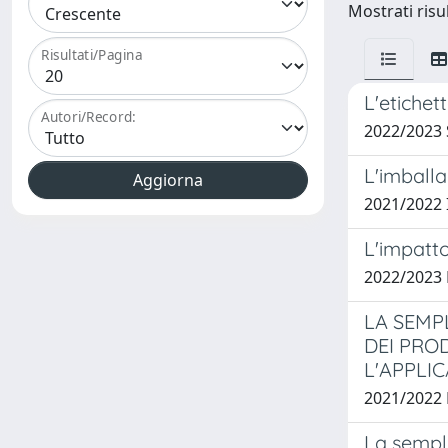
Mostrati risul
Risultati/Pagina
L'etichet
Autori/Record:
2022/2023
L'imballa
2021/2022 
L'impatto
2022/2023
LA SEMP
DEI PRO
L'APPLI
2021/2022 
La sempli