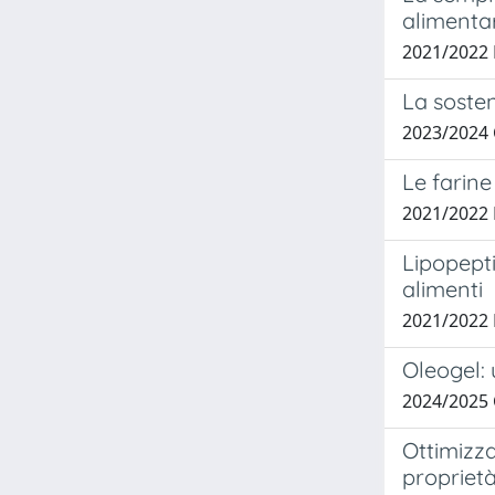
alimentar
2021/2022
La sosten
2023/2024
Le farine
2021/2022
Lipopepti
alimenti
2021/2022 
Oleogel: 
2024/2025
Ottimizza
proprietà