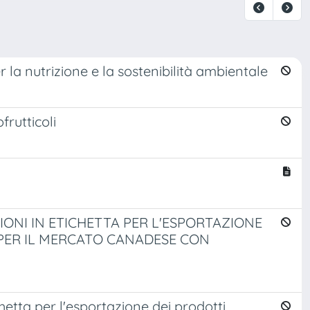
la nutrizione e la sostenibilità ambientale
frutticoli
ONI IN ETICHETTA PER L'ESPORTAZIONE
 PER IL MERCATO CANADESE CON
hetta per l'esportazione dei prodotti