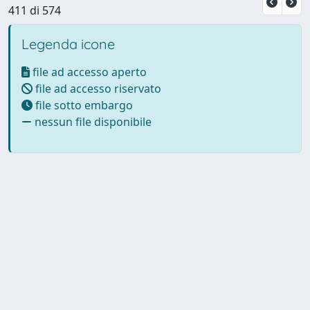
411 di 574
Legenda icone
file ad accesso aperto
file ad accesso riservato
file sotto embargo
nessun file disponibile
Powered by UNITESI
-
Info