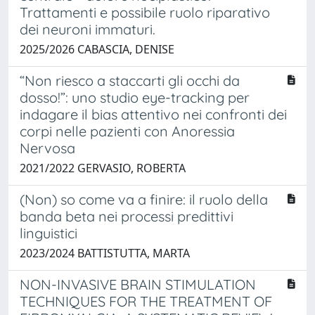
Trattamenti e possibile ruolo riparativo
dei neuroni immaturi.
2025/2026 CABASCIA, DENISE
“Non riesco a staccarti gli occhi da
dosso!”: uno studio eye-tracking per
indagare il bias attentivo nei confronti dei
corpi nelle pazienti con Anoressia
Nervosa
2021/2022 GERVASIO, ROBERTA
(Non) so come va a finire: il ruolo della
banda beta nei processi predittivi
linguistici
2023/2024 BATTISTUTTA, MARTA
NON-INVASIVE BRAIN STIMULATION
TECHNIQUES FOR THE TREATMENT OF