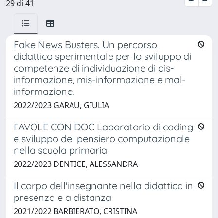
29 di 41
Fake News Busters. Un percorso
didattico sperimentale per lo sviluppo di
competenze di individuazione di dis-
informazione, mis-informazione e mal-
informazione.
2022/2023 GARAU, GIULIA
FAVOLE CON DOC Laboratorio di coding
e sviluppo del pensiero computazionale
nella scuola primaria
2022/2023 DENTICE, ALESSANDRA
Il corpo dell'insegnante nella didattica in
presenza e a distanza
2021/2022 BARBIERATO, CRISTINA