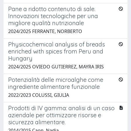
Pane a ridotto contenuto di sale.
Innovazioni tecnologiche per una
migliore qualità nutrizionale
2024/2025 FERRANTE, NORBERTO
Physicochemical analysis of breads
enriched with spices from Peru and
Hungary
2024/2025 OVIEDO GUTIERREZ, MAYRA IRIS
Potenzialità delle microalghe come
ingrediente alimentare funzionale
2022/2023 COLUSSI, GIULIA
Prodotti di IV gamma: analisi di un caso
aziendale per ottimizzare risorse e
sicurezza alimentare.
2014/2015 Caon, Nadia